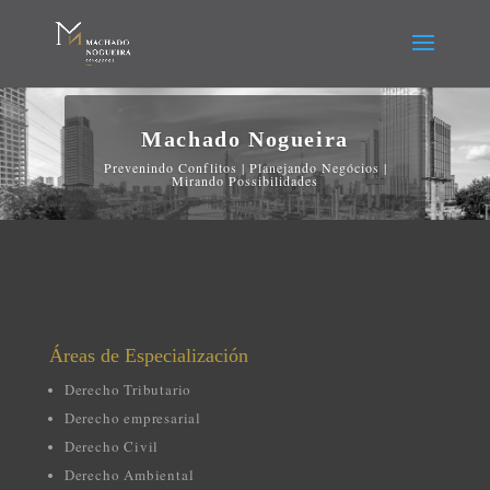
Machado Nogueira
Prevenindo Conflitos | Planejando Negócios |
Mirando Possibilidades
Áreas
de E
specialización
Derecho Tributario
Derecho empresarial
Derecho Civil
Derecho Ambiental