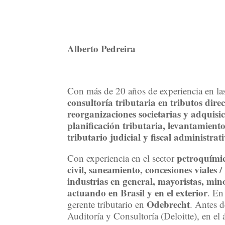
Alberto Pedreira
Con más de 20 años de experiencia en la
consultoría tributaria en tributos direc
reorganizaciones societarias y adquisici
planificación tributaria, levantamiento
tributario judicial y fiscal administrat
petroquímic
Con experiencia en el sector
civil, saneamiento, concesiones viales / 
industrias en general, mayoristas, mino
actuando en Brasil y en el exterior
. En
Odebrecht
gerente tributario en
. Antes 
Auditoría y Consultoría (Deloitte), en el á