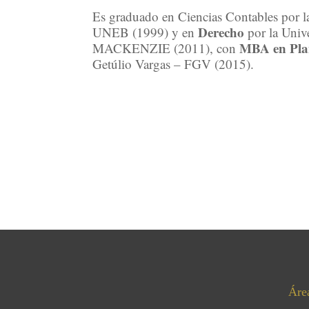
Es graduado en Ciencias Contables por l
Derecho
UNEB (1999) y en
por la Univ
MBA en Plan
MACKENZIE (2011), con
Getúlio Vargas – FGV (2015).
Áre