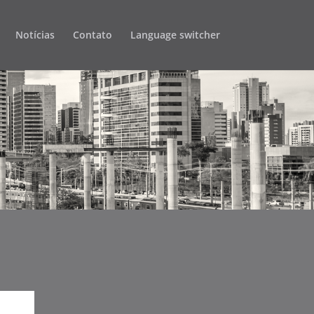
Notícias
Contato
Language switcher