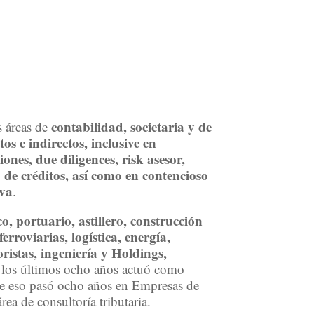
contabilidad, societaria y de
s áreas de
tos e indirectos, inclusive en
ones, due diligences, risk asesor,
 de créditos, así como en contencioso
iva
.
o, portuario, astillero, construcción
ferroviarias, logística, energía,
ristas, ingeniería y Holdings,
 los últimos ocho años actuó como
de eso pasó ocho años en Empresas de
rea de consultoría tributaria.