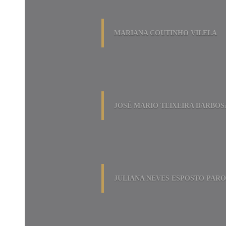
MARIANA COUTINHO VILELA
JOSÉ MARIO TEIXEIRA BARBOS
JULIANA NEVES ESPOSTO PARO