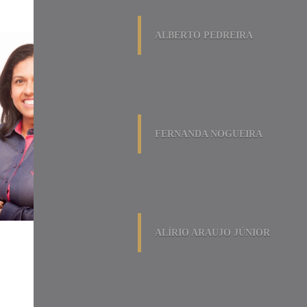
ALBERTO PEDREIRA
FERNANDA NOGUEIRA
ALÍRIO ARAUJO JÚNIOR