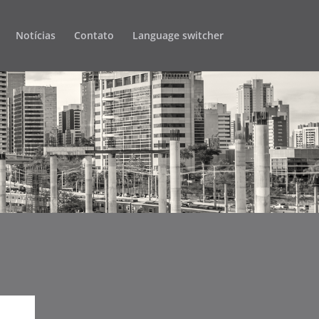
Notícias
Contato
Language switcher