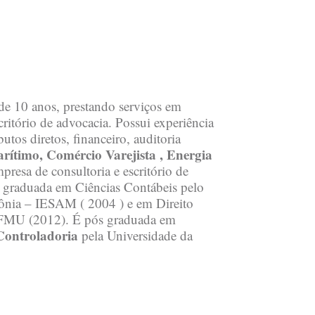
 de 10 anos, prestando serviços em
ritório de advocacia. Possui experiência
utos diretos, financeiro, auditoria
ítimo, Comércio Varejista , Energia
presa de consultoria e escritório de
É graduada em Ciências Contábeis pelo
zônia – IESAM ( 2004 ) e em Direito
- FMU (2012). É pós graduada em
 Controladoria
pela Universidade da